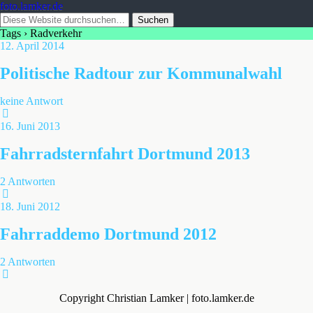
foto.lamker.de
Tags › Radverkehr
12. April 2014
Politische Radtour zur Kommunalwahl
keine Antwort
16. Juni 2013
Fahrradsternfahrt Dortmund 2013
2 Antworten
18. Juni 2012
Fahrraddemo Dortmund 2012
2 Antworten
Copyright Christian Lamker | foto.lamker.de