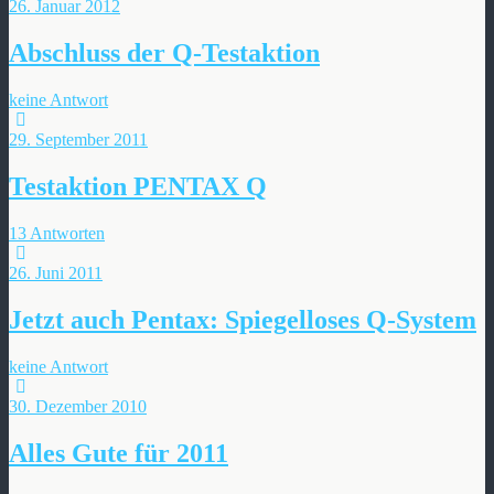
26. Januar 2012
Abschluss der Q-Testaktion
keine Antwort
29. September 2011
Testaktion PENTAX Q
13 Antworten
26. Juni 2011
Jetzt auch Pentax: Spiegelloses Q-System
keine Antwort
30. Dezember 2010
Alles Gute für 2011